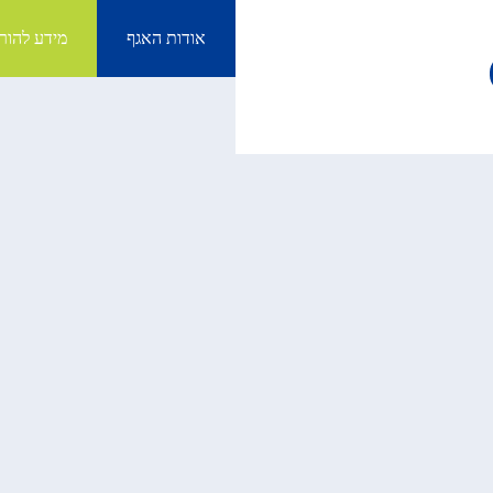
אודות האגף
מידע להור