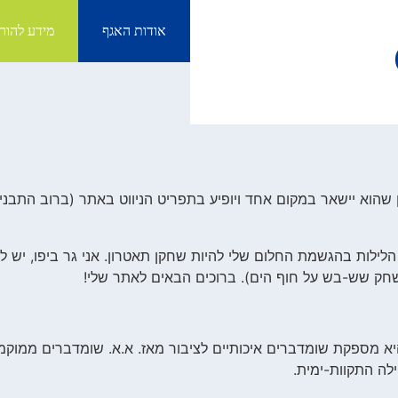
אודות האגף
מידע להור
ון שהוא יישאר במקום אחד ויופיע בתפריט הניווט באתר (ברוב התבנ
לילות בהגשמת החלום שלי להיות שחקן תאטרון. אני גר ביפו, יש לי
שחק שש-בש על חוף הים). ברוכים הבאים לאתר שלי!
לה התקוות-ימית.