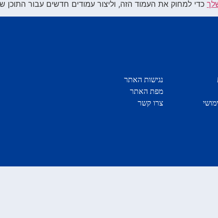
לך
כדי למחוק את העמוד הזה, וליצור עמודים חדשים עבור התוכן של
נגישות האתר
מפת האתר
מושי
צרו קשר